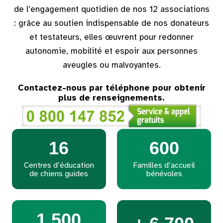
de l’engagement quotidien de nos 12 associations
: grâce au soutien indispensable de nos donateurs
et testateurs, elles œuvrent pour redonner
autonomie, mobilité et espoir aux personnes
aveugles ou malvoyantes.
Contactez-nous par téléphone pour obtenir
plus de renseignements.
16
600
Centres d’éducation
Familles d’accueil
de chiens guides
bénévoles
1 500