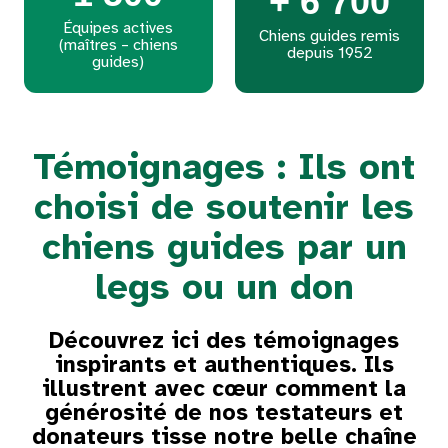
+ 6 700
Équipes actives
Chiens guides remis
(maîtres – chiens
depuis 1952
guides)
Témoignages : Ils ont
choisi de soutenir les
chiens guides par un
legs ou un don
Découvrez ici des témoignages
inspirants et authentiques. Ils
illustrent avec cœur comment la
générosité de nos testateurs et
donateurs tisse notre belle chaîne