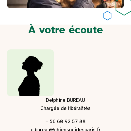
À votre écoute
Delphine BUREAU
Chargée de libéralités
– 06 60 92 57 88
d.bureau@chiensguidesparis.fr